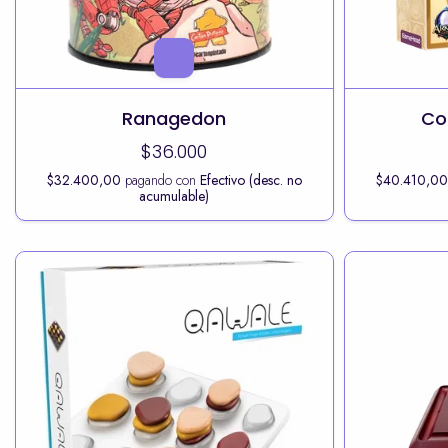
Ranagedon
Co
$36.000
$32.400,00
pagando con
Efectivo (desc. no
$40.410,0
acumulable)