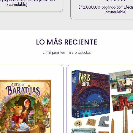
acumulable)
0
pagando con
Efectivo (desc. no
acumulable)
LO MÁS RECIENTE
Entrá para ver más productos