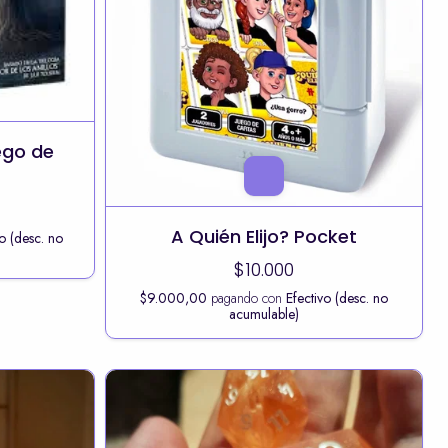
ego de
A Quién Elijo? Pocket
vo (desc. no
$10.000
$9.000,00
pagando con
Efectivo (desc. no
acumulable)