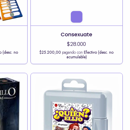
Consexuate
$28.000
o (desc. no
$25.200,00
pagando con
Efectivo (desc. no
acumulable)