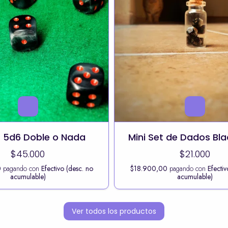
 5d6 Doble o Nada
Mini Set de Dados Bla
$45.000
$21.000
0
pagando con
Efectivo (desc. no
$18.900,00
pagando con
Efectiv
acumulable)
acumulable)
Ver todos los productos