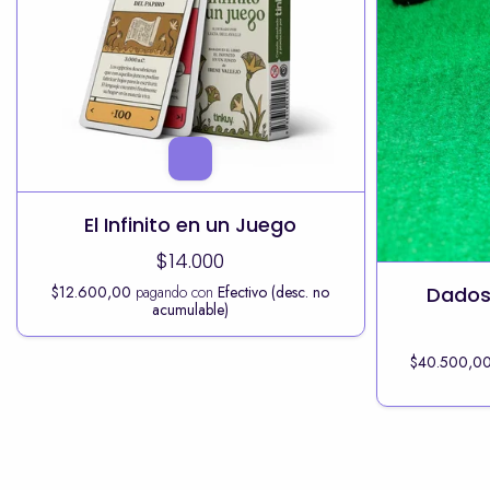
El Infinito en un Juego
$14.000
Dados
$12.600,00
pagando con
Efectivo (desc. no
acumulable)
$40.500,0