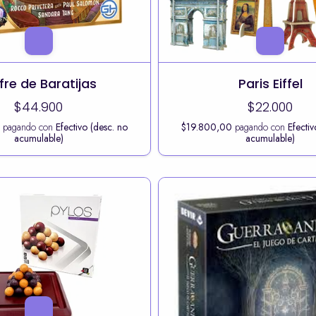
fre de Baratijas
Paris Eiffel
$44.900
$22.000
0
pagando con
Efectivo (desc. no
$19.800,00
pagando con
Efectiv
acumulable)
acumulable)