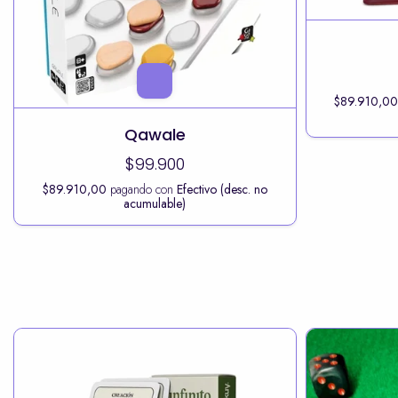
$89.910,0
Qawale
$99.900
$89.910,00
pagando con
Efectivo (desc. no
acumulable)