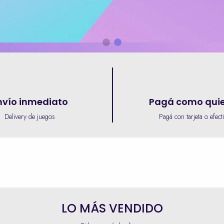
nvío inmediato
Pagá como qui
Delivery de juegos
Pagá con tarjeta o efect
LO MÁS VENDIDO