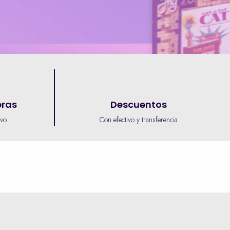
eras
Descuentos
ivo
Con efectivo y transferencia