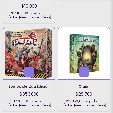
$19.000
$17.100,00
pagando con
Efectivo (desc. no acumulable)
Zombicide 2da Edición
Claim
$353.000
$28.700
$317.700,00
pagando con
$25.830,00
pagando con
Efectivo (desc. no acumulable)
Efectivo (desc. no acumulable)