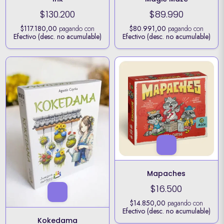
$130.200
$89.990
$117.180,00
pagando con
$80.991,00
pagando con
Efectivo (desc. no acumulable)
Efectivo (desc. no acumulable)
Mapaches
$16.500
$14.850,00
pagando con
Efectivo (desc. no acumulable)
Kokedama