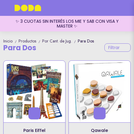
✨ 3 CUOTAS SIN INTERÉS LOS MIE Y SAB CON VISA Y
MASTER ✨
Inicio
Productos
Por Cant. de Jug.
Para Dos
/
/
/
Para Dos
Filtrar
Paris Eiffel
Qawale