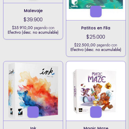
Malevaje
$39.900
$35.910,00
pagando con
Patitos en Fila
Efectivo (desc. no acumulable)
$25.000
$22.500,00
pagando con
Efectivo (desc. no acumulable)
Ink
Magic Maze