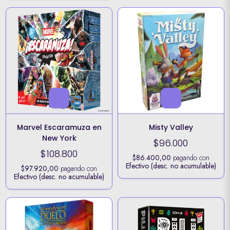
Marvel Escaramuza en
Misty Valley
New York
$96.000
$108.800
$86.400,00
pagando con
Efectivo (desc. no acumulable)
$97.920,00
pagando con
Efectivo (desc. no acumulable)