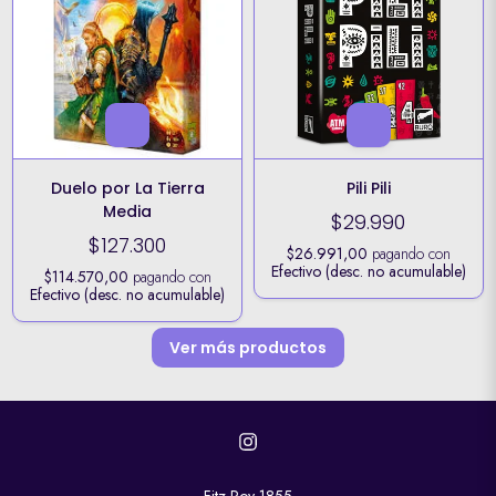
Duelo por La Tierra
Pili Pili
Media
$29.990
$127.300
$26.991,00
pagando con
Efectivo (desc. no acumulable)
$114.570,00
pagando con
Efectivo (desc. no acumulable)
Ver más productos
Fitz Roy 1855