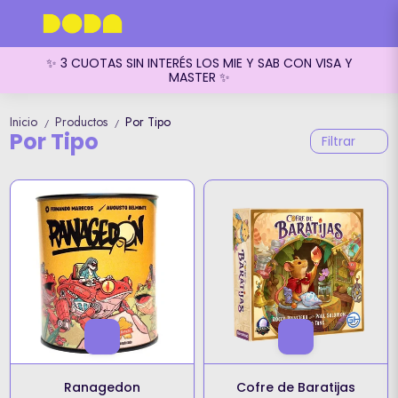
✨ 3 CUOTAS SIN INTERÉS LOS MIE Y SAB CON VISA Y
MASTER ✨
Inicio
Productos
Por Tipo
/
/
Por Tipo
Filtrar
Ranagedon
Cofre de Baratijas