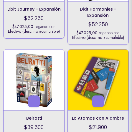
Dixit Journey - Expansión
Dixit Harmonies -
Expansión
$52.250
$52.250
$47.025,00
pagando con
Efectivo (desc. no acumulable)
$47.025,00
pagando con
Efectivo (desc. no acumulable)
Belratti
Lo Atamos con Alambre
$39.500
$21.900