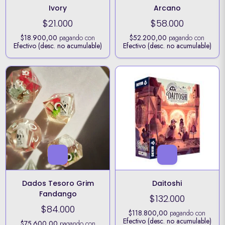
Ivory
Arcano
$21.000
$58.000
$18.900,00
pagando con
$52.200,00
pagando con
Efectivo (desc. no acumulable)
Efectivo (desc. no acumulable)
Dados Tesoro Grim
Daitoshi
Fandango
$132.000
$84.000
$118.800,00
pagando con
Efectivo (desc. no acumulable)
$75.600,00
pagando con