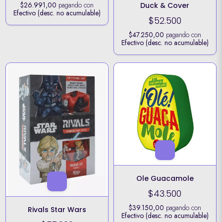
$26.991,00
pagando con
Duck & Cover
Efectivo (desc. no acumulable)
$52.500
$47.250,00
pagando con
Efectivo (desc. no acumulable)
Ole Guacamole
$43.500
$39.150,00
pagando con
Rivals Star Wars
Efectivo (desc. no acumulable)