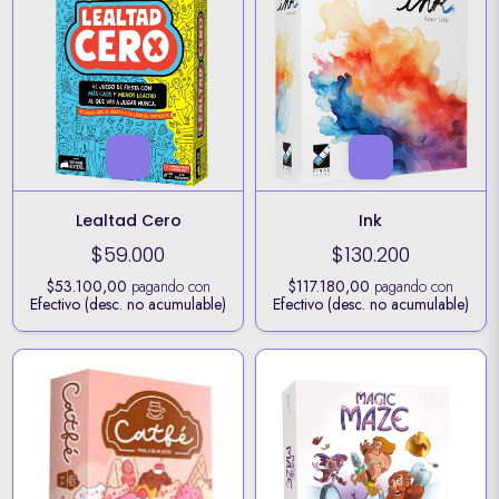
Lealtad Cero
Ink
$59.000
$130.200
$53.100,00
pagando con
$117.180,00
pagando con
Efectivo (desc. no acumulable)
Efectivo (desc. no acumulable)