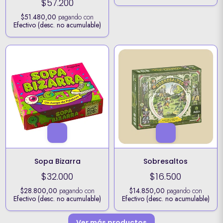
$57.200
$51.480,00
pagando con
Efectivo (desc. no acumulable)
Sopa Bizarra
Sobresaltos
$32.000
$16.500
$28.800,00
pagando con
$14.850,00
pagando con
Efectivo (desc. no acumulable)
Efectivo (desc. no acumulable)
Ver más productos