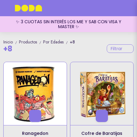
✨ 3 CUOTAS SIN INTERÉS LOS MIE Y SAB CON VISA Y
MASTER ✨
Inicio
Productos
Por Edades
+8
/
/
/
+8
Filtrar
Ranagedon
Cofre de Baratijas