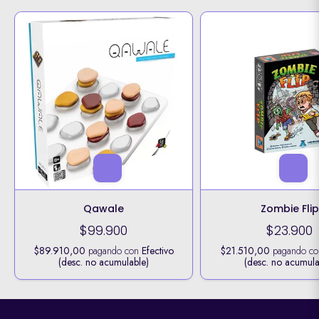
Qawale
Zombie Flip
$99.900
$23.900
$89.910,00
pagando con
Efectivo
$21.510,00
pagando c
(desc. no acumulable)
(desc. no acumula