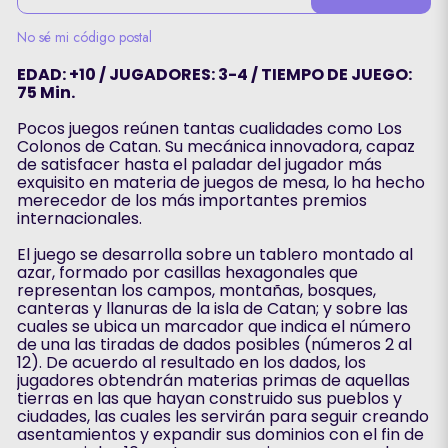
No sé mi código postal
EDAD: +10 / JUGADORES: 3-4 / TIEMPO DE JUEGO:
75 Min.
Pocos juegos reúnen tantas cualidades como Los
Colonos de Catan. Su mecánica innovadora, capaz
de satisfacer hasta el paladar del jugador más
exquisito en materia de juegos de mesa, lo ha hecho
merecedor de los más importantes premios
internacionales.
El juego se desarrolla sobre un tablero montado al
azar, formado por casillas hexagonales que
representan los campos, montañas, bosques,
canteras y llanuras de la isla de Catan; y sobre las
cuales se ubica un marcador que indica el número
de una las tiradas de dados posibles (números 2 al
12). De acuerdo al resultado en los dados, los
jugadores obtendrán materias primas de aquellas
tierras en las que hayan construido sus pueblos y
ciudades, las cuales les servirán para seguir creando
asentamientos y expandir sus dominios con el fin de