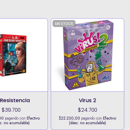
SIN STOCK
 Resistencia
Virus 2
$39.700
$24.700
00
pagando con
Efectivo
$22.230,00
pagando con
Efectivo
c. no acumulable)
(desc. no acumulable)