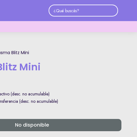
sma Blitz Mini
itz Mini
ctivo (desc. no acumulable)
sferencia (desc. no acumulable)
No disponible