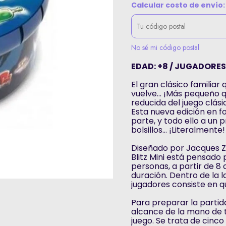
Calcular costo de envío:
No sé mi código postal
EDAD: +8 / JUGADORES:
El gran clásico familiar
vuelve… ¡Más pequeño qu
reducida del juego clás
Esta nueva edición en f
parte, y todo ello a un
bolsillos… ¡Literalmente!
Diseñado por Jacques Ze
Blitz Mini está pensado
personas, a partir de 8
duración. Dentro de la l
jugadores consiste en 
Para preparar la partida
alcance de la mano de t
juego. Se trata de cinco