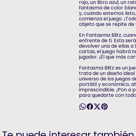
rojo, un libro azul, un ra
fantasma de color blanco
y, cuando estemos listo,
comienza el juego. ¡Todo
objeto que se repite de
En Fantasma Blitz, cuan
enfrente de ti. Esta se
devolver una de ellas a 
cartas, el juego habrá 
jugador. ¡El que más ca
Fantasma Blitz es un ju
trata de un diseño ideal
universo de los juegos
portátil y económico, 
imprescindible. ¡Pon a p
para quedarte con toda
Te puede interesar también