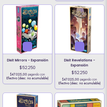
Dixit Mirrors - Expansión
Dixit Revelations -
Expansión
$52.250
$52.250
$47.025,00
pagando con
Efectivo (desc. no acumulable)
$47.025,00
pagando con
Efectivo (desc. no acumulable)