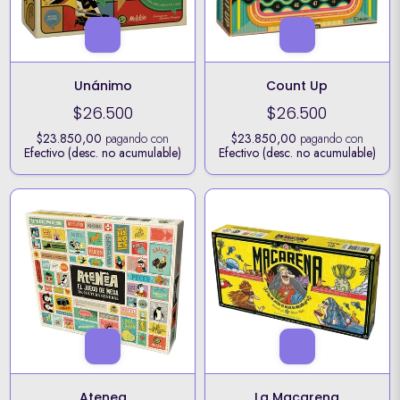
Unánimo
Count Up
$26.500
$26.500
$23.850,00
pagando con
$23.850,00
pagando con
Efectivo (desc. no acumulable)
Efectivo (desc. no acumulable)
Atenea
La Macarena