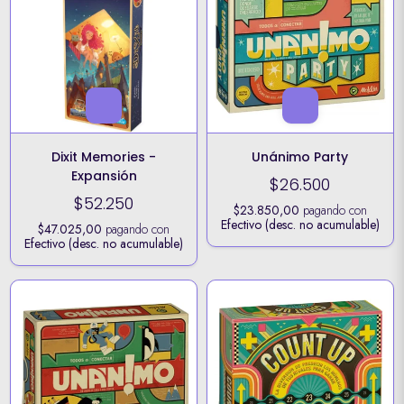
Dixit Memories -
Unánimo Party
Expansión
$26.500
$52.250
$23.850,00
pagando con
Efectivo (desc. no acumulable)
$47.025,00
pagando con
Efectivo (desc. no acumulable)