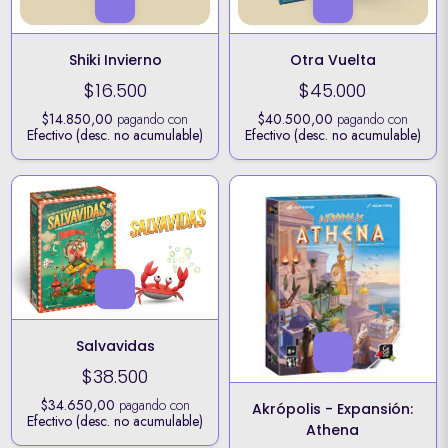
Shiki Invierno
Otra Vuelta
$16.500
$45.000
$14.850,00
pagando con
$40.500,00
pagando con
Efectivo (desc. no acumulable)
Efectivo (desc. no acumulable)
Salvavidas
$38.500
$34.650,00
pagando con
Akrópolis - Expansión:
Efectivo (desc. no acumulable)
Athena