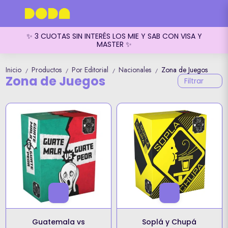
✨ 3 CUOTAS SIN INTERÉS LOS MIE Y SAB CON VISA Y
MASTER ✨
Inicio
Productos
Por Editorial
Nacionales
Zona de Juegos
/
/
/
/
Zona de Juegos
Filtrar
Guatemala vs
Soplá y Chupá