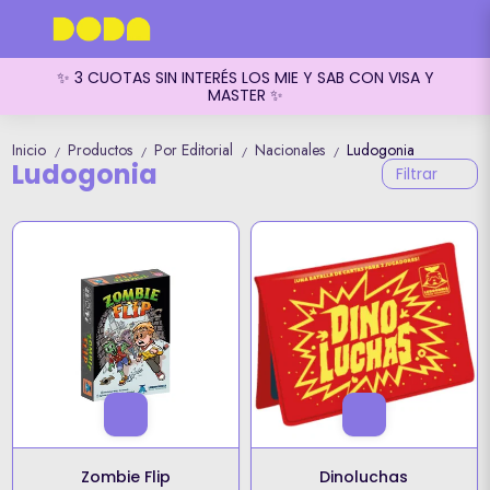
✨ 3 CUOTAS SIN INTERÉS LOS MIE Y SAB CON VISA Y
MASTER ✨
Inicio
Productos
Por Editorial
Nacionales
Ludogonia
/
/
/
/
Ludogonia
Filtrar
Zombie Flip
Dinoluchas