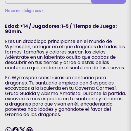
No sé mi código postal
Edad: +14 / Jugadores: 1-5 / Tiempo de Juego:
90min.
Eres un dracólogo principiante en el mundo de
Wyrmspan, un lugar en el que dragones de todas las
formas, tamaños y colores surcan los cielos.
Adéntrate en un laberinto oculto que acabas de
descubrir en tus tierras y atrae a estas bellas
criaturas a que aniden en el santuario de tus cuevas.
En Wyrmspan construirás un santuario para
dragones. Tu santuario empieza con 3 espacios
excavados a la izquierda en tu Caverna Carmesí,
Gruta Gualda y Abismo Amatista. Durante la partida,
excavarás más espacios en tu santuario y atraerás
a dragones para que vivan en él, encadenando
potentes habilidades y ganándote el favor del
Gremio de los dragones.