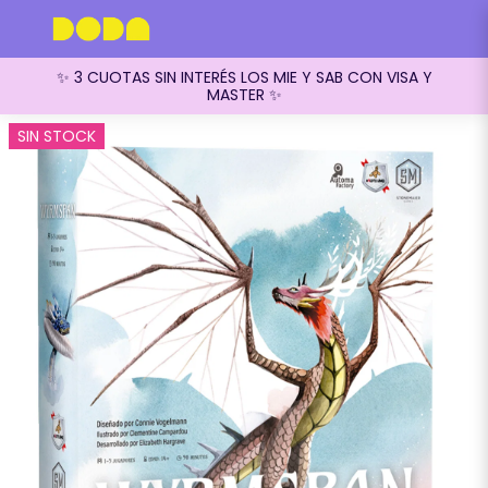
✨ 3 CUOTAS SIN INTERÉS LOS MIE Y SAB CON VISA Y
MASTER ✨
SIN STOCK