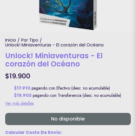
Inicio
Por Tipo
/
/
Unlock! Miniaventuras - El corazón del Océano
Unlock! Miniaventuras - El
corazón del Océano
$19.900
$17.910
pagando con Efectivo (desc. no acumulable)
$18.905
pagando con Transferencia (desc. no acumulable)
Ver más detalles
No disponible
Calcular Costo De Envío: