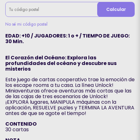
Calcular
No sé mi código postal
EDAD: +10 / JUGADORES: 1 o + / TIEMPO DE JUEGO:
30 Min.
El Corazón del Océano: Explora las
profundidades del océano y descubre sus
misterios
Este juego de cartas cooperativo trae la emoción de
los escape rooms a tu casa. La línea Unlock!
Miniaventuras ofrece aventuras más cortas que las
de las cajas de tres escenarios de Unlock!
¡EXPLORA lugares, MANIPULA máquinas con la
aplicación, RESUELVE puzles y TERMINA LA AVENTURA
antes de que se agote el tiempo!
CONTENIDO
30 cartas