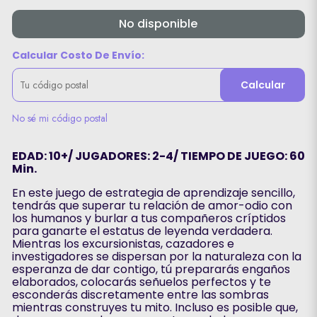
No disponible
Calcular Costo De Envío:
Calcular
No sé mi código postal
EDAD: 10+/ JUGADORES: 2-4/ TIEMPO DE JUEGO: 60
Min.
En este juego de estrategia de aprendizaje sencillo,
tendrás que superar tu relación de amor-odio con
los humanos y burlar a tus compañeros críptidos
para ganarte el estatus de leyenda verdadera.
Mientras los excursionistas, cazadores e
investigadores se dispersan por la naturaleza con la
esperanza de dar contigo, tú prepararás engaños
elaborados, colocarás señuelos perfectos y te
esconderás discretamente entre las sombras
mientras construyes tu mito. Incluso es posible que,