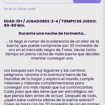
No sé mi código postal
EDAD: 10+ / JUGADORES: 2-4 / TIEMPO DE JUEGO:
60-90 Min.
Durante una noche de tormenta…
… te llegó el rumor de la existencia de un elixir de la
suerte, que puede comprarse por 20 monedas de
oro en el mercado negro de Treos. Llevas tanto
tiempo en plena racha de mala suerte que decides
intentar conseguir uno.
Los bosques son muy lúgubres y los caminos
peligrosos. Lánzate a la aventura fuera de las
murallas de tu hogar y explora el mundo, cumple
misiones y misiones complementarias para
conseguir oro más rápido que tus contrincantes.
Cada paso que des tiene que ser estratégico, así
que piensa bien antes de actuar. Después de todo,
¿quién sabe cuántos elixires de la suerte existen?
Quien se haga con las 20 monedas de oro en primer