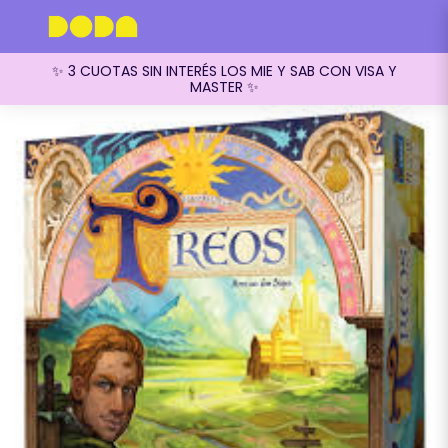
✨ 3 CUOTAS SIN INTERÉS LOS MIE Y SAB CON VISA Y
MASTER ✨