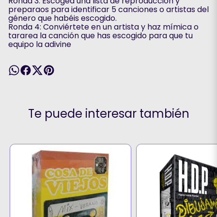
Ronda 3: Escoged una lista de reproducción y
preparaos para identificar 5 canciones o artistas del
género que habéis escogido.
Ronda 4: Conviértete en un artista y haz mímica o
tararea la canción que has escogido para que tu
equipo la adivine
Te puede interesar también