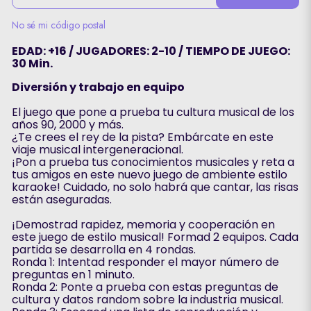
No sé mi código postal
EDAD: +16 / JUGADORES: 2-10 / TIEMPO DE JUEGO:
30 Min.
Diversión y trabajo en equipo
El juego que pone a prueba tu cultura musical de los
años 90, 2000 y más.
¿Te crees el rey de la pista? Embárcate en este
viaje musical intergeneracional.
¡Pon a prueba tus conocimientos musicales y reta a
tus amigos en este nuevo juego de ambiente estilo
karaoke! Cuidado, no solo habrá que cantar, las risas
están aseguradas.
¡Demostrad rapidez, memoria y cooperación en
este juego de estilo musical! Formad 2 equipos. Cada
partida se desarrolla en 4 rondas.
Ronda 1: Intentad responder el mayor número de
preguntas en 1 minuto.
Ronda 2: Ponte a prueba con estas preguntas de
cultura y datos random sobre la industria musical.