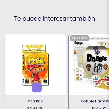
Te puede interesar también
SIN STOCK
Pica Pica
Dobble Harry P
$24.500
$51.700