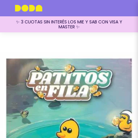
✨ 3 CUOTAS SIN INTERÉS LOS MIE Y SAB CON VISA Y
MASTER ✨