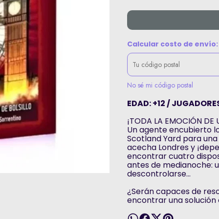
Calcular costo de envío:
No sé mi código postal
EDAD: +12 / JUGADORES
¡TODA LA EMOCIÓN DE 
Un agente encubierto lo
Scotland Yard para una 
acecha Londres y ¡depe
encontrar cuatro dispos
antes de medianoche: un
descontrolarse…
¿Serán capaces de resol
encontrar una solución