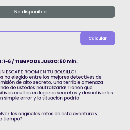
No disponible
Calcular
: 1-6 / TIEMPO DE JUEGO: 60 min.
UN ESCAPE ROOM EN TU BOLSILLO!
s ha elegido entre los mejores detectives de
misión de alto secreto. Una terrible amenaza
nde de ustedes neutralizarla! Tienen que
itivos ocultos en lugares secretos y desactivarlos
 simple error y la situación podría
ver los originales retos de esta aventura y
 a tiempo?