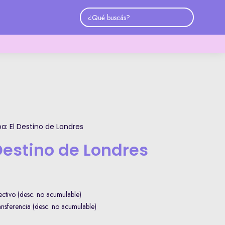
a: El Destino de Londres
Destino de Londres
ctivo (desc. no acumulable)
sferencia (desc. no acumulable)