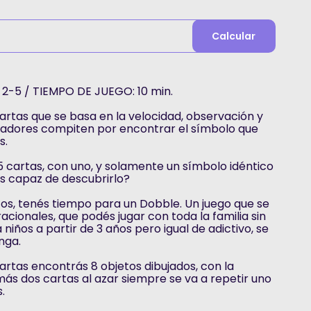
Calcular
2-5 / TIEMPO DE JUEGO: 10 min.
artas que se basa en la velocidad, observación y
 jugadores compiten por encontrar el símbolo que
s.
 cartas, con uno, y solamente un símbolo idéntico
s capaz de descubrirlo?
tos, tenés tiempo para un Dobble. Un juego que se
acionales, que podés jugar con toda la familia sin
 niños a partir de 3 años pero igual de adictivo, se
nga.
artas encontrás 8 objetos dibujados, con la
omás dos cartas al azar siempre se va a repetir uno
.