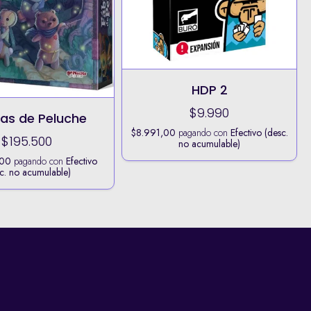
HDP 2
$9.990
las de Peluche
$8.991,00
pagando con
Efectivo (desc.
$195.500
no acumulable)
,00
pagando con
Efectivo
c. no acumulable)