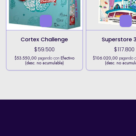
Cortex Challenge
Superstore 
$59.500
$117.800
$53.550,00
pagando con
Efectivo
$106.020,00
pagando 
(desc. no acumulable)
(desc. no acumul