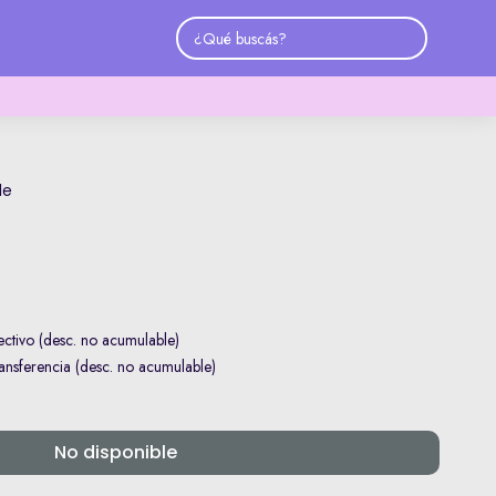
le
ctivo (desc. no acumulable)
nsferencia (desc. no acumulable)
No disponible