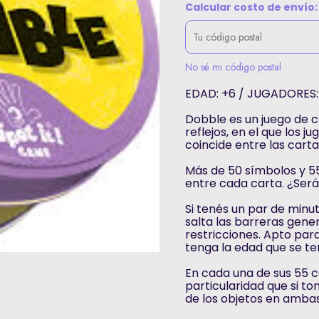
Calcular costo de envío:
No sé mi código postal
EDAD: +6 / JUGADORES: 
Dobble es un juego de c
reflejos, en el que los
coincide entre las carta
Más de 50 símbolos y 55
entre cada carta. ¿Será
Si tenés un par de minu
salta las barreras gener
restricciones. Apto para
tenga la edad que se te
En cada una de sus 55 c
particularidad que si t
de los objetos en ambas