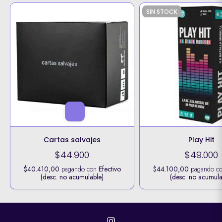
SIN STOCK
Cartas salvajes
Play Hit
$44.900
$49.000
$40.410,00
pagando con
Efectivo
$44.100,00
pagando c
(desc. no acumulable)
(desc. no acumula