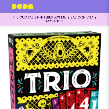
✨ 3 CUOTAS SIN INTERÉS LOS MIE Y SAB CON VISA Y
MASTER ✨