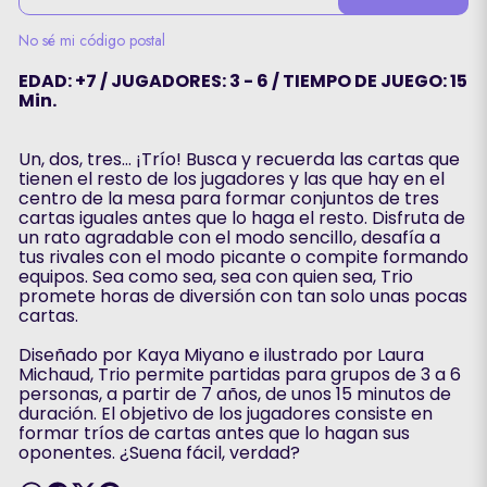
No sé mi código postal
EDAD: +7 / JUGADORES: 3 - 6 / TIEMPO DE JUEGO: 15
Min.
Un, dos, tres… ¡Trío! Busca y recuerda las cartas que
tienen el resto de los jugadores y las que hay en el
centro de la mesa para formar conjuntos de tres
cartas iguales antes que lo haga el resto. Disfruta de
un rato agradable con el modo sencillo, desafía a
tus rivales con el modo picante o compite formando
equipos. Sea como sea, sea con quien sea, Trio
promete horas de diversión con tan solo unas pocas
cartas.
Diseñado por Kaya Miyano e ilustrado por Laura
Michaud, Trio permite partidas para grupos de 3 a 6
personas, a partir de 7 años, de unos 15 minutos de
duración. El objetivo de los jugadores consiste en
formar tríos de cartas antes que lo hagan sus
oponentes. ¿Suena fácil, verdad?