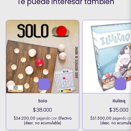
Te puede interesar también
Solo
Iluliaq
$38.000
$35.000
$34.200,00
pagando con
Efectivo
$31.500,00
pagando c
(desc. no acumulable)
(desc. no acumula