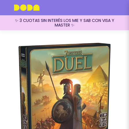
✨ 3 CUOTAS SIN INTERÉS LOS MIE Y SAB CON VISA Y
MASTER ✨