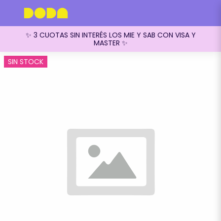
✨ 3 CUOTAS SIN INTERÉS LOS MIE Y SAB CON VISA Y
MASTER ✨
SIN STOCK