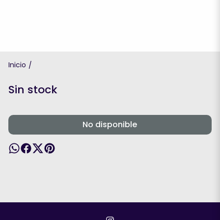
Inicio
/
Sin stock
No disponible