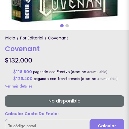
Inicio
Por Editorial
Covenant
/
/
Covenant
$132.000
$118.800
pagando con Efectivo (desc. no acumulable)
$125.400
pagando con Transferencia (desc. no acumulable)
Ver más detalles
No disponible
Calcular Costo De Envío:
Calcular