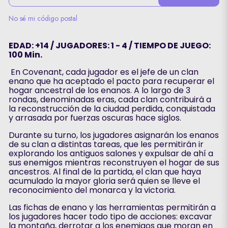
No sé mi código postal
EDAD: +14 / JUGADORES: 1 - 4 / TIEMPO DE JUEGO:
100 Min.
En Covenant, cada jugador es el jefe de un clan
enano que ha aceptado el pacto para recuperar el
hogar ancestral de los enanos. A lo largo de 3
rondas, denominadas eras, cada clan contribuirá a
la reconstrucción de la ciudad perdida, conquistada
y arrasada por fuerzas oscuras hace siglos.
Durante su turno, los jugadores asignarán los enanos
de su clan a distintas tareas, que les permitirán ir
explorando los antiguos salones y expulsar de ahí a
sus enemigos mientras reconstruyen el hogar de sus
ancestros. Al final de la partida, el clan que haya
acumulado la mayor gloria será quien se lleve el
reconocimiento del monarca y la victoria.
Las fichas de enano y las herramientas permitirán a
los jugadores hacer todo tipo de acciones: excavar
la montaña, derrotar a los enemigos que moran en