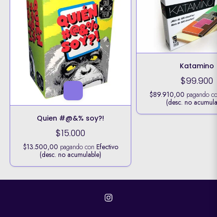
Katamino
$99.900
$89.910,00
pagando c
(desc. no acumula
Quien #@&% soy?!
$15.000
$13.500,00
pagando con
Efectivo
(desc. no acumulable)