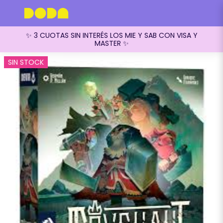
✨ 3 CUOTAS SIN INTERÉS LOS MIE Y SAB CON VISA Y
MASTER ✨
SIN STOCK