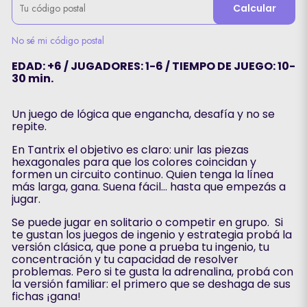
Calcular
No sé mi código postal
EDAD: +6 / JUGADORES: 1-6 / TIEMPO DE JUEGO: 10-
30 min.
Un juego de lógica que engancha, desafía y no se
repite.
En Tantrix el objetivo es claro: unir las piezas
hexagonales para que los colores coincidan y
formen un circuito continuo. Quien tenga la línea
más larga, gana. Suena fácil… hasta que empezás a
jugar.
Se puede jugar en solitario o competir en grupo. Si
te gustan los juegos de ingenio y estrategia probá la
versión clásica, que pone a prueba tu ingenio, tu
concentración y tu capacidad de resolver
problemas. Pero si te gusta la adrenalina, probá con
la versión familiar: el primero que se deshaga de sus
fichas ¡gana!