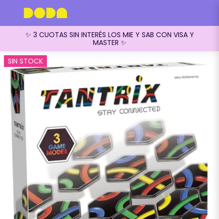
✨ 3 CUOTAS SIN INTERÉS LOS MIE Y SAB CON VISA Y
MASTER ✨
SIN STOCK