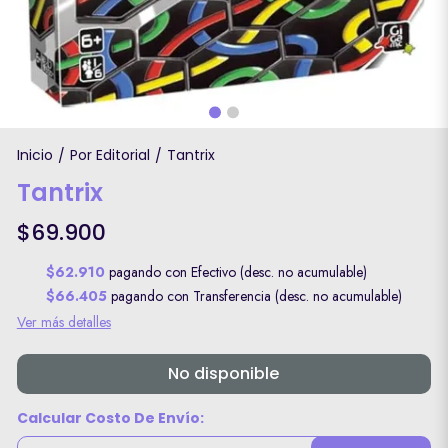
Inicio
Por Editorial
Tantrix
/
/
Tantrix
$69.900
$62.910
pagando con Efectivo (desc. no acumulable)
$66.405
pagando con Transferencia (desc. no acumulable)
Ver más detalles
No disponible
Calcular Costo De Envío: