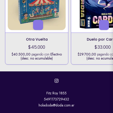
Otra Vuelta
Duelo por Car
$45.000
$33.000
$40.500,00
pagando con
Efectivo
$29.700,00
pagando c
(desc. no acumulable)
(desc. no acumula
Fitz Roy 1855
5491173729432
holadoda@doda.com.ar