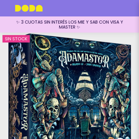
✨ 3 CUOTAS SIN INTERÉS LOS MIE Y SAB CON VISA Y
MASTER ✨
SIN STOCK