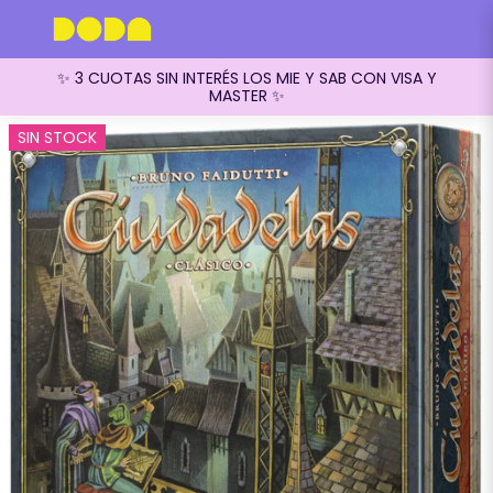
✨ 3 CUOTAS SIN INTERÉS LOS MIE Y SAB CON VISA Y
MASTER ✨
SIN STOCK