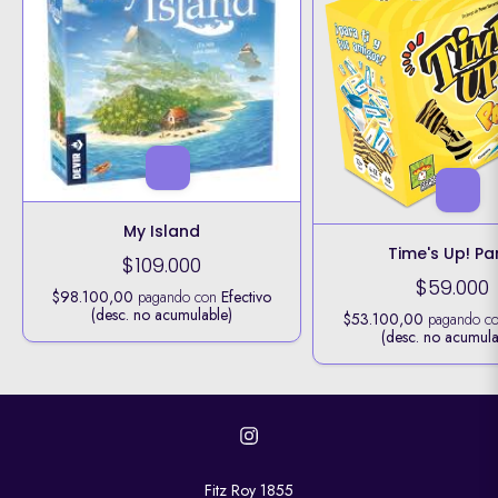
My Island
Time's Up! Pa
$109.000
$59.000
$98.100,00
pagando con
Efectivo
(desc. no acumulable)
$53.100,00
pagando c
(desc. no acumula
Fitz Roy 1855