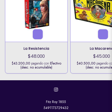
La Resistencia
La Macaren
$48.000
$45.000
$43.200,00
pagando con
Efectivo
$40.500,00
pagando c
(desc. no acumulable)
(desc. no acumula
Fitz Roy 1855
5491173729432