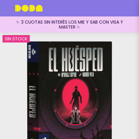
✨ 3 CUOTAS SIN INTERÉS LOS MIE Y SAB CON VISA Y
MASTER ✨
SIN STOCK