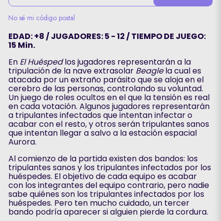
No sé mi código postal
EDAD: +8 / JUGADORES: 5 - 12 / TIEMPO DE JUEGO:
15 Min.
En
El Huésped
los jugadores representarán a la
tripulación de la nave extrasolar
Beagle
la cual es
atacada por un extraño parásito que se aloja en el
cerebro de las personas, controlando su voluntad.
Un juego de roles ocultos en el que la tensión es real
en cada votación. Algunos jugadores representarán
a tripulantes infectados que intentan infectar o
acabar con el resto, y otros serán tripulantes sanos
que intentan llegar a salvo a la estación espacial
Aurora.
Al comienzo de la partida existen dos bandos: los
tripulantes sanos
y los tripulantes infectados por los
huéspedes. El objetivo de cada equipo es acabar
con los integrantes del equipo contrario, pero nadie
sabe quiénes son los tripulantes infectados por los
huéspedes. Pero ten mucho cuidado, un tercer
bando podría aparecer si alguien pierde la cordura.