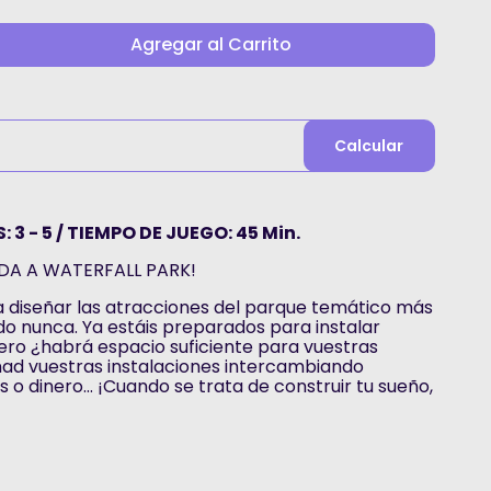
Agregar al Carrito
Calcular
 3 - 5 / TIEMPO DE JUEGO: 45 Min.
IDA A WATERFALL PARK!
 diseñar las atracciones del parque temático más
ido nunca. Ya estáis preparados para instalar
ero ¿habrá espacio suficiente para vuestras
ñad vuestras instalaciones intercambiando
s o dinero… ¡Cuando se trata de construir tu sueño,