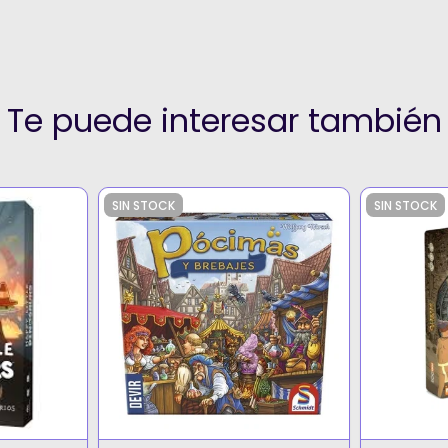
Te puede interesar también
SIN STOCK
SIN STOCK