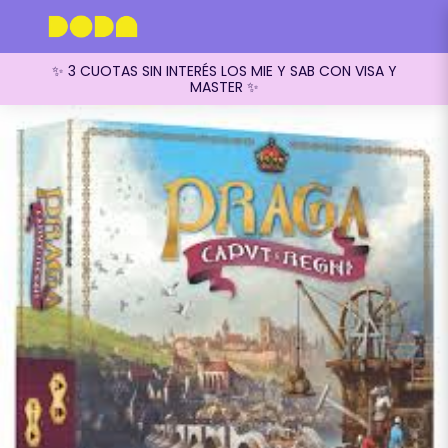
✨ 3 CUOTAS SIN INTERÉS LOS MIE Y SAB CON VISA Y
MASTER ✨