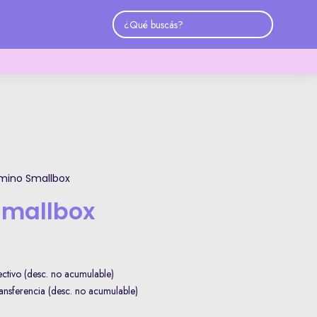
mino Smallbox
Smallbox
tivo (desc. no acumulable)
nsferencia (desc. no acumulable)