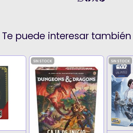
Te puede interesar también
SIN STOCK
SIN STOCK