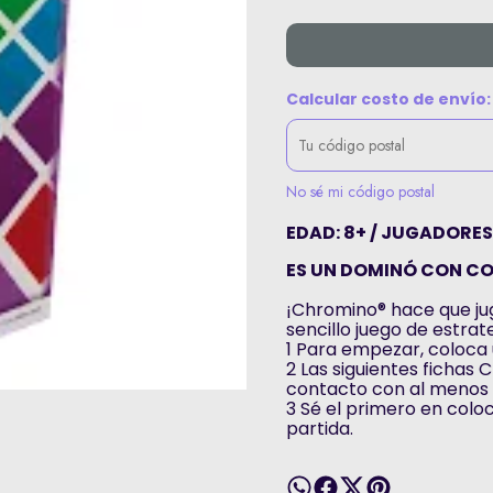
Calcular costo de envío:
No sé mi código postal
EDAD: 8+ / JUGADORES: 
ES UN DOMINÓ CON C
¡Chromino® hace que ju
sencillo juego de estrat
1 Para empezar, coloca
2 Las siguientes fichas
contacto con al menos 
3 Sé el primero en colo
partida.