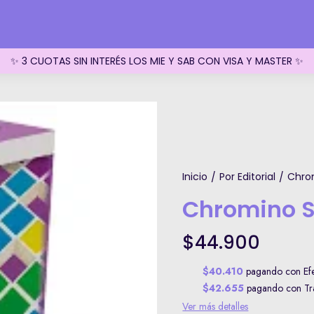
✨ 3 CUOTAS SIN INTERÉS LOS MIE Y SAB CON VISA Y MASTER ✨
Inicio
Por Editorial
Chro
/
/
Chromino 
$44.900
$40.410
pagando con Efec
$42.655
pagando con Tra
Ver más detalles