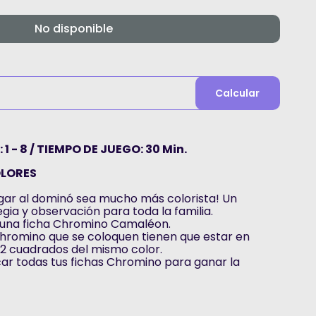
No disponible
Calcular
1 - 8 / TIEMPO DE JUEGO: 30 Min.
OLORES
gar al dominó sea mucho más colorista! Un
egia y observación para toda la familia.
 una ficha Chromino Camaléon.
 Chromino que se coloquen tienen que estar en
2 cuadrados del mismo color.
car todas tus fichas Chromino para ganar la