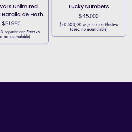
Wars Unlimited
Lucky Numbers
 Batalla de Hoth
$45.000
$81.990
$40.500,00
pagando con
Efectivo
(desc. no acumulable)
00
pagando con
Efectivo
c. no acumulable)