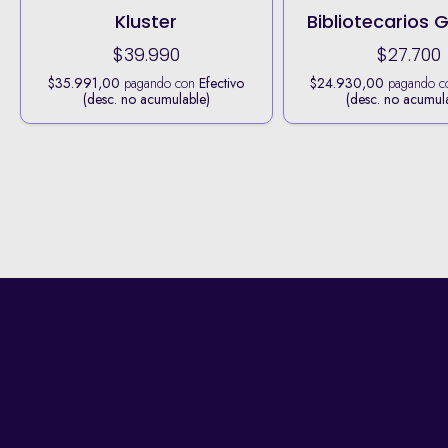
Kluster
Bibliotecarios 
$39.990
$27.700
$35.991,00
pagando con
Efectivo
$24.930,00
pagando 
(desc. no acumulable)
(desc. no acumul