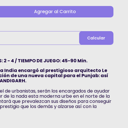
Agregar al Carrito
Calcular
 2 - 4 / TIEMPO DE JUEGO: 45-90 Min.
 la India encargó al prestigioso arquitecto Le
ción de una nueva capital para el Punjab: así
HANDIGARH.
pel de urbanistas, serán los encargados de ayudar
ar de la nada esta moderna urbe en el norte de la
entará que prevalezcan sus diseños para conseguir
prestigio que los demás y alzarse así con la