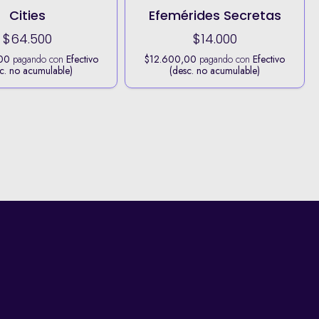
Cities
Efemérides Secretas
$64.500
$14.000
00
pagando con
Efectivo
$12.600,00
pagando con
Efectivo
c. no acumulable)
(desc. no acumulable)