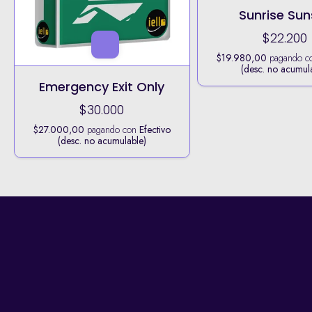
Sunrise Sun
$22.200
$19.980,00
pagando c
(desc. no acumul
Emergency Exit Only
$30.000
$27.000,00
pagando con
Efectivo
(desc. no acumulable)