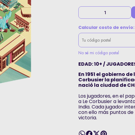
Calcular costo de envío:
No sé mi código postal
EDAD: 10+ / JUGADORES:
En 1951 el gobierno de
Corbusier la planifica
nació la ciudad de C
Los jugadores, en el pa
a Le Corbusier a levant
India. Cada jugador int
con ello más puntos de 
victoria.