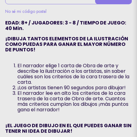
No sé mi código postal
EDAD: 8+ / JUGADORES: 3 - 8 / TIEMPO DE JUEGO:
40 Min.
¡DIBUJA TANTOS ELEMENTOS DE LA ILUSTRACIÓN
COMO PUEDAS PARA GANAR EL MAYOR NÚMERO
DE PUNTOS!
El narrador elige 1 carta de Obra de arte y
describe la ilustración a los artistas, sin saber
cuáles son los criterios de la cara trasera de la
carta.
¡Los artistas tienen 90 segundos para dibujar!
El narrador lee en alto los criterios de la cara
trasera de la carta de Obra de arte. Cuantos
más criterios cumplan los dibujos ¡más puntos
gana el narrador!
¡EL JUEGO DE DIBUJO EN EL QUE PUEDES GANAR SIN
TENER NI IDEA DE DIBUJAR!