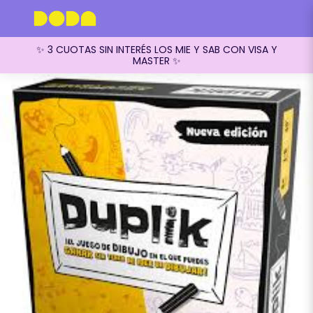
✨ 3 CUOTAS SIN INTERÉS LOS MIE Y SAB CON VISA Y
MASTER ✨