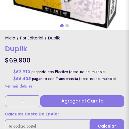
Inicio
Por Editorial
Duplik
/
/
Duplik
$69.900
$62.910
pagando con Efectivo (desc. no acumulable)
$66.405
pagando con Transferencia (desc. no acumulable)
Ver más detalles
Agregar al Carrito
Calcular Costo De Envío:
Calcular