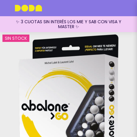
✨ 3 CUOTAS SIN INTERÉS LOS MIE Y SAB CON VISA Y
MASTER ✨
SIN STOCK