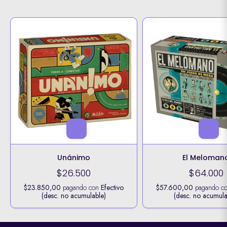
Unánimo
El Meloman
$26.500
$64.000
$23.850,00
pagando con
Efectivo
$57.600,00
pagando c
(desc. no acumulable)
(desc. no acumula