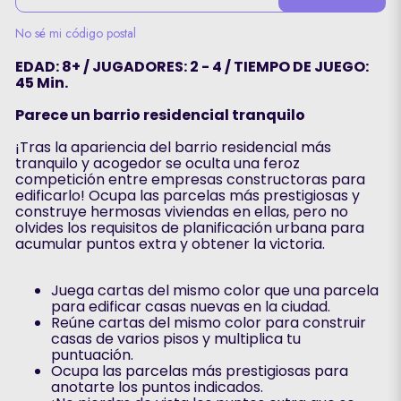
No sé mi código postal
EDAD: 8+ / JUGADORES: 2 - 4 / TIEMPO DE JUEGO:
45 Min.
Parece un barrio residencial tranquilo
¡Tras la apariencia del barrio residencial más
tranquilo y acogedor se oculta una feroz
competición entre empresas constructoras para
edificarlo! Ocupa las parcelas más prestigiosas y
construye hermosas viviendas en ellas, pero no
olvides los requisitos de planificación urbana para
acumular puntos extra y obtener la victoria.
Juega cartas del mismo color que una parcela
para edificar casas nuevas en la ciudad.
Reúne cartas del mismo color para construir
casas de varios pisos y multiplica tu
puntuación.
Ocupa las parcelas más prestigiosas para
anotarte los puntos indicados.