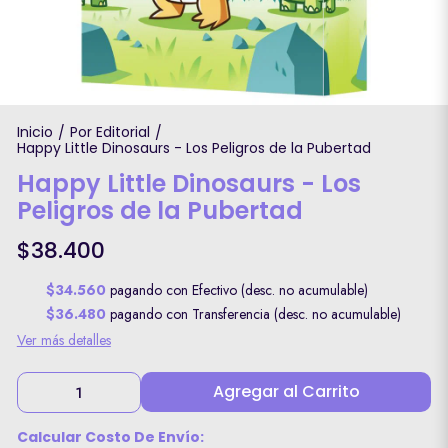
Inicio
Por Editorial
/
/
Happy Little Dinosaurs - Los Peligros de la Pubertad
Happy Little Dinosaurs - Los
Peligros de la Pubertad
$38.400
$34.560
pagando con Efectivo (desc. no acumulable)
$36.480
pagando con Transferencia (desc. no acumulable)
Ver más detalles
Agregar al Carrito
Calcular Costo De Envío: