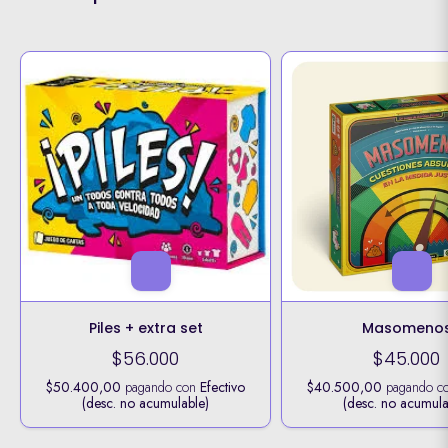
Piles + extra set
Masomeno
$56.000
$45.000
$50.400,00
pagando con
Efectivo
$40.500,00
pagando c
(desc. no acumulable)
(desc. no acumula