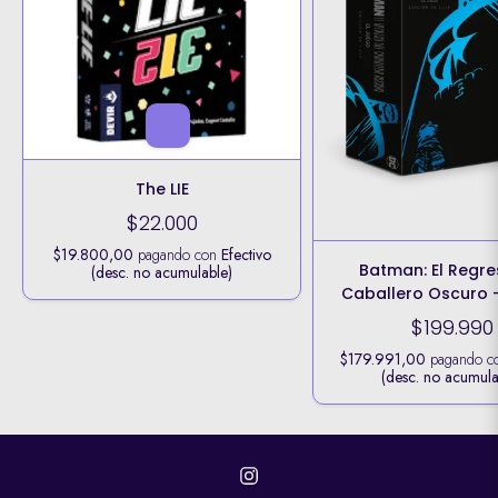
The LIE
$22.000
$19.800,00
pagando con
Efectivo
Batman: El Regre
(desc. no acumulable)
Caballero Oscuro -
Deluxe
$199.990
$179.991,00
pagando 
(desc. no acumula