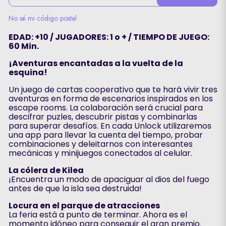
No sé mi código postal
EDAD: +10 / JUGADORES: 1 o + / TIEMPO DE JUEGO:
60 Min.
¡Aventuras encantadas a la vuelta de la
esquina!
Un juego de cartas cooperativo que te hará vivir tres
aventuras en forma de escenarios inspirados en los
escape rooms. La colaboración será crucial para
descifrar puzles, descubrir pistas y combinarlas
para superar desafíos. En cada Unlock utilizaremos
una app para llevar la cuenta del tiempo, probar
combinaciones y deleitarnos con interesantes
mecánicas y minijuegos conectados al celular.
La cólera de Kilea
¡Encuentra un modo de apaciguar al dios del fuego
antes de que la isla sea destruida!
Locura en el parque de atracciones
La feria está a punto de terminar. Ahora es el
momento idóneo para conseguir el gran premio.