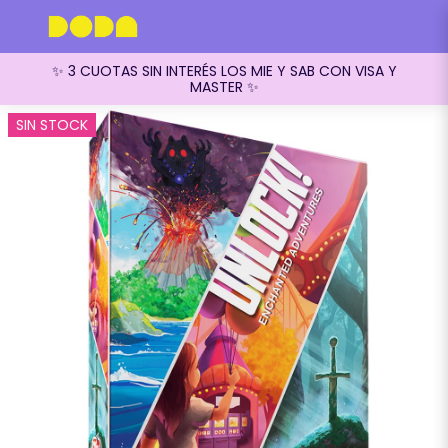
✨ 3 CUOTAS SIN INTERÉS LOS MIE Y SAB CON VISA Y
MASTER ✨
SIN STOCK