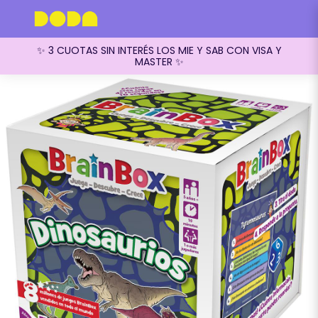
✨ 3 CUOTAS SIN INTERÉS LOS MIE Y SAB CON VISA Y
MASTER ✨