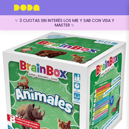
✨ 3 CUOTAS SIN INTERÉS LOS MIE Y SAB CON VISA Y
MASTER ✨