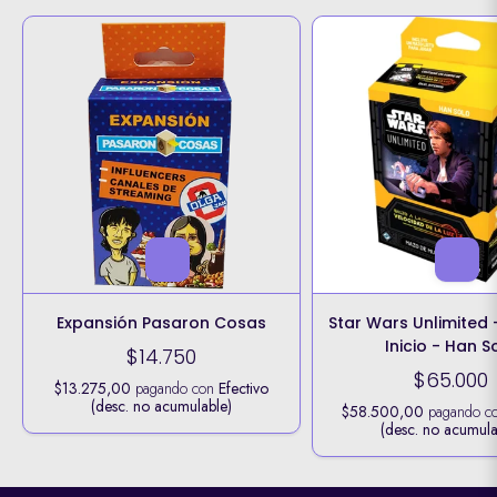
Expansión Pasaron Cosas
Star Wars Unlimited
Inicio - Han S
$14.750
$65.000
$13.275,00
pagando con
Efectivo
(desc. no acumulable)
$58.500,00
pagando c
(desc. no acumula