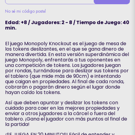
No sé mi código postal
Edad: +8 / Jugadores: 2 - 8 / Tiempo de Juego: 40
min.
El juego Monopoly Knockout es el juego de mesa de
los tokens deslizantes, en el que se gana dinero de
manera divertida. En esta versión superdinámica del
juego Monopoly, enfrentarás a tus oponentes en
una competición de tokens. Los jugadores juegan
por rondas, turnándose para deslizar sus tokens por
el tablero (que mide más de 90cm) e intentando
que caigan en propiedades. Al final de cada ronda,
cobrarán o pagarán dinero según el lugar donde
hayan caído los tokens.
Así que deben apuntar y deslizar los tokens con
cuidado para caer en las mejores propiedades y
enviar a otros jugadores a la cárcel o fuera del
tablero. ¡Gana el jugador con más puntos al final de
la partida!
¡SE JUEGA EN 20 MINUTOS! Fácil de entender y