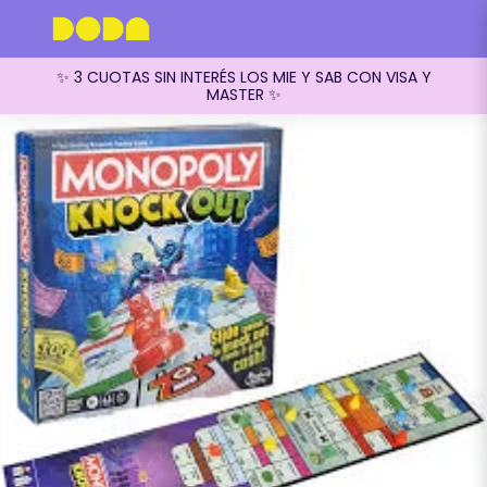
✨ 3 CUOTAS SIN INTERÉS LOS MIE Y SAB CON VISA Y
MASTER ✨