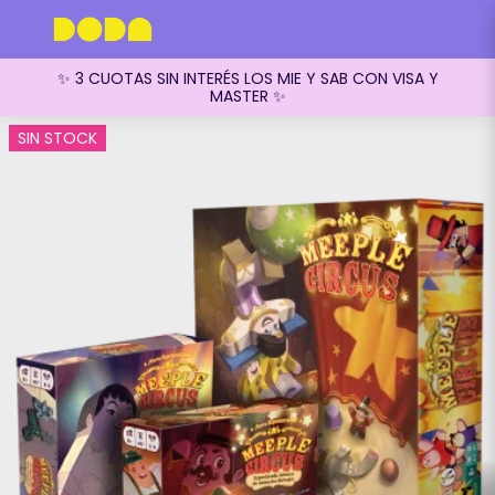
✨ 3 CUOTAS SIN INTERÉS LOS MIE Y SAB CON VISA Y
MASTER ✨
SIN STOCK