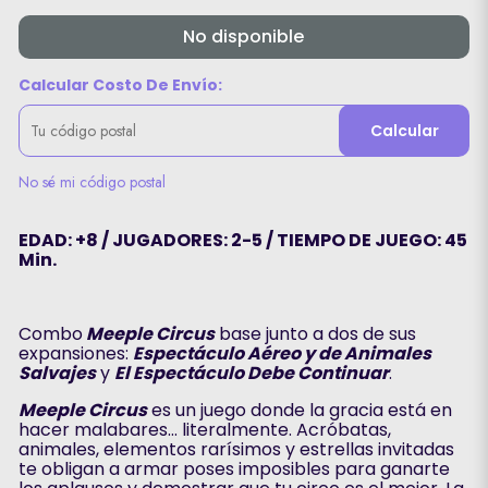
No disponible
Calcular Costo De Envío:
Calcular
No sé mi código postal
EDAD: +8 / JUGADORES: 2-5 / TIEMPO DE JUEGO: 45
Min.
Combo
Meeple Circus
base junto a dos de sus
expansiones:
Espectáculo Aéreo y de Animales
Salvajes
y
El Espectáculo Debe Continuar
.
Meeple Circus
es un juego donde la gracia está en
hacer malabares… literalmente. Acróbatas,
animales, elementos rarísimos y estrellas invitadas
te obligan a armar poses imposibles para ganarte