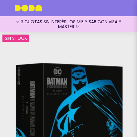
✨ 3 CUOTAS SIN INTERÉS LOS MIE Y SAB CON VISA Y
MASTER ✨
SIN STOCK