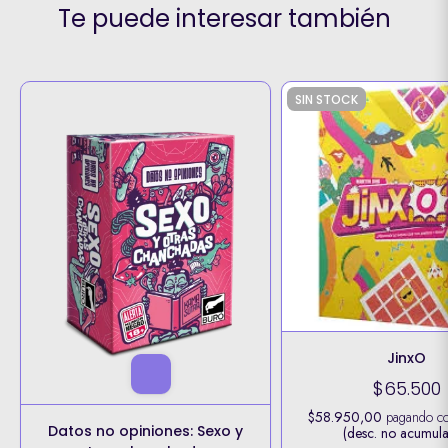
Te puede interesar también
SIN STOCK
JinxO
$65.500
$58.950,00
pagando c
Datos no opiniones: Sexo y
(desc. no acumula