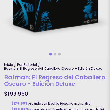
Inicio
Por Editorial
/
/
Batman: El Regreso del Caballero Oscuro - Edición Deluxe
Batman: El Regreso del Caballero
Oscuro - Edición Deluxe
$199.990
$179.991
pagando con Efectivo (desc. no acumulable)
$189.990
pagando con Transferencia (desc. no acumulable)
50