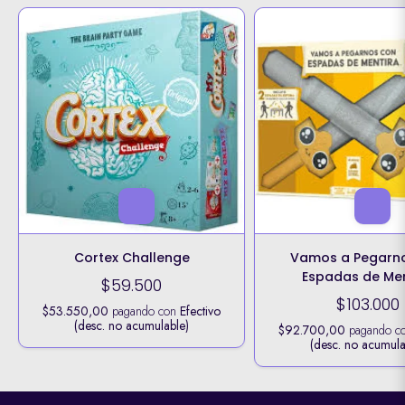
Cortex Challenge
Vamos a Pegarn
Espadas de Men
$59.500
$103.000
$53.550,00
pagando con
Efectivo
(desc. no acumulable)
$92.700,00
pagando c
(desc. no acumula