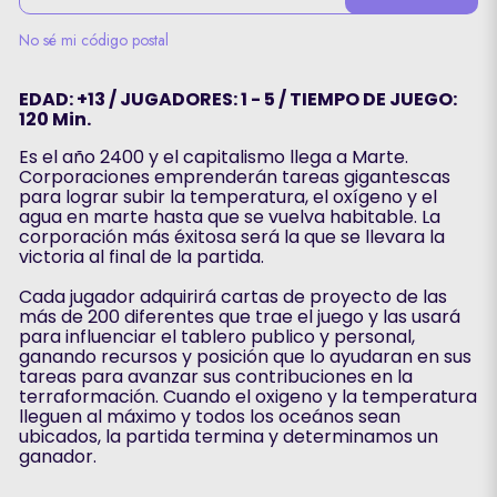
No sé mi código postal
EDAD: +13 / JUGADORES: 1 - 5 / TIEMPO DE JUEGO:
120 Min.
Es el año 2400 y el capitalismo llega a Marte.
Corporaciones emprenderán tareas gigantescas
para lograr subir la temperatura, el oxígeno y el
agua en marte hasta que se vuelva habitable. La
corporación más éxitosa será la que se llevara la
victoria al final de la partida.
Cada jugador adquirirá cartas de proyecto de las
más de 200 diferentes que trae el juego y las usará
para influenciar el tablero publico y personal,
ganando recursos y posición que lo ayudaran en sus
tareas para avanzar sus contribuciones en la
terraformación. Cuando el oxigeno y la temperatura
lleguen al máximo y todos los oceános sean
ubicados, la partida termina y determinamos un
ganador.