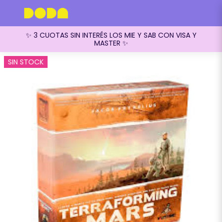
✨ 3 CUOTAS SIN INTERÉS LOS MIE Y SAB CON VISA Y
MASTER ✨
SIN STOCK