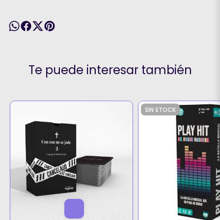
Te puede interesar también
SIN STOCK