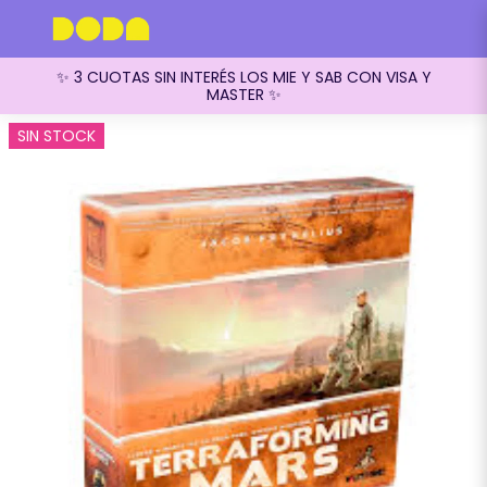
✨ 3 CUOTAS SIN INTERÉS LOS MIE Y SAB CON VISA Y
MASTER ✨
SIN STOCK