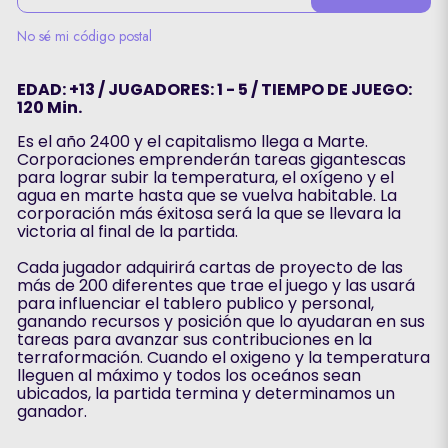
No sé mi código postal
EDAD: +13 / JUGADORES: 1 - 5 / TIEMPO DE JUEGO:
120 Min.
Es el año 2400 y el capitalismo llega a Marte.
Corporaciones emprenderán tareas gigantescas
para lograr subir la temperatura, el oxígeno y el
agua en marte hasta que se vuelva habitable. La
corporación más éxitosa será la que se llevara la
victoria al final de la partida.
Cada jugador adquirirá cartas de proyecto de las
más de 200 diferentes que trae el juego y las usará
para influenciar el tablero publico y personal,
ganando recursos y posición que lo ayudaran en sus
tareas para avanzar sus contribuciones en la
terraformación. Cuando el oxigeno y la temperatura
lleguen al máximo y todos los oceános sean
ubicados, la partida termina y determinamos un
ganador.