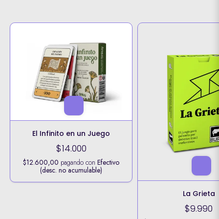
El Infinito en un Juego
$14.000
$12.600,00
pagando con
Efectivo
(desc. no acumulable)
La Grieta
$9.990