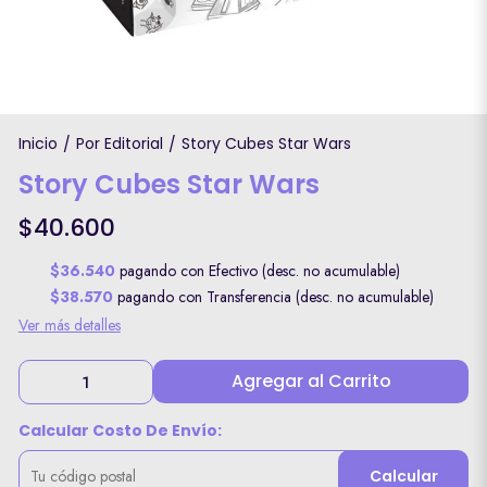
Inicio
Por Editorial
Story Cubes Star Wars
/
/
Story Cubes Star Wars
$40.600
$36.540
pagando con Efectivo (desc. no acumulable)
$38.570
pagando con Transferencia (desc. no acumulable)
Ver más detalles
Agregar al Carrito
Calcular Costo De Envío:
Calcular