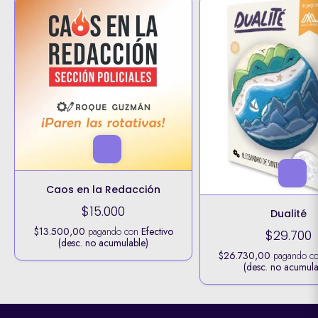
Caos en la Redacción
$15.000
Dualité
$13.500,00
pagando con
Efectivo
$29.700
(desc. no acumulable)
$26.730,00
pagando c
(desc. no acumula