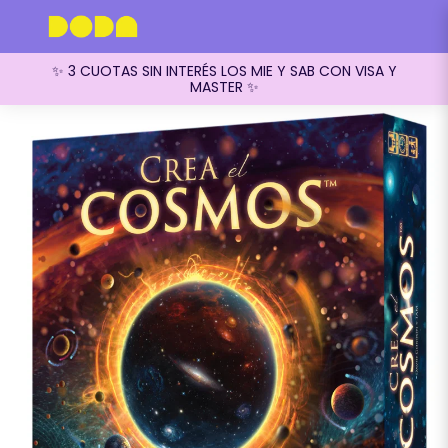
✨ 3 CUOTAS SIN INTERÉS LOS MIE Y SAB CON VISA Y
MASTER ✨