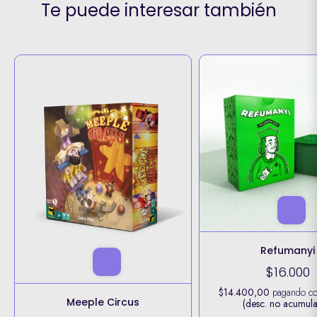
Te puede interesar también
Refumanyi
$16.000
$14.400,00
pagando c
Meeple Circus
(desc. no acumula