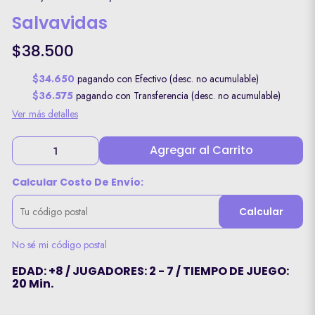
Salvavidas
$38.500
$34.650
pagando con Efectivo (desc. no acumulable)
$36.575
pagando con Transferencia (desc. no acumulable)
Ver más detalles
Agregar al Carrito
Calcular Costo De Envío:
Calcular
No sé mi código postal
EDAD: +8 / JUGADORES: 2 - 7 / TIEMPO DE JUEGO:
20 Min.