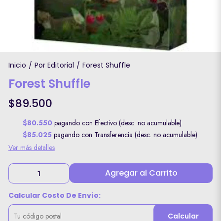
Inicio
Por Editorial
Forest Shuffle
/
/
Forest Shuffle
$89.500
$80.550
pagando con Efectivo (desc. no acumulable)
$85.025
pagando con Transferencia (desc. no acumulable)
Ver más detalles
Agregar al Carrito
Calcular Costo De Envío:
Calcular