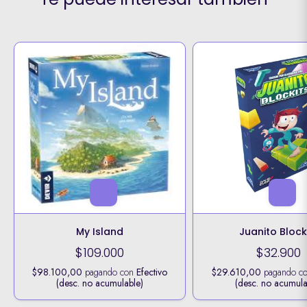
My Island
Juanito Block
$109.000
$32.900
$98.100,00
pagando con
Efectivo
$29.610,00
pagando c
(desc. no acumulable)
(desc. no acumula