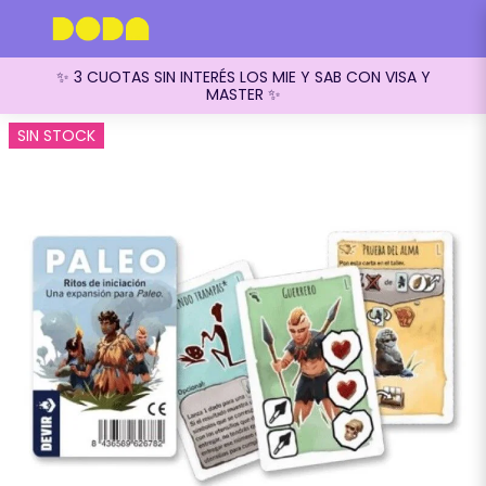
✨ 3 CUOTAS SIN INTERÉS LOS MIE Y SAB CON VISA Y
MASTER ✨
SIN STOCK