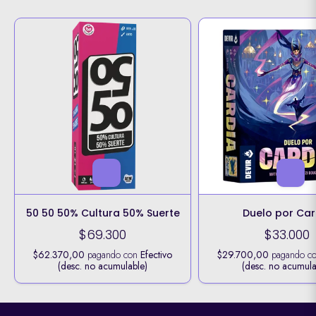
50 50 50% Cultura 50% Suerte
Duelo por Car
$69.300
$33.000
$62.370,00
pagando con
Efectivo
$29.700,00
pagando c
(desc. no acumulable)
(desc. no acumula